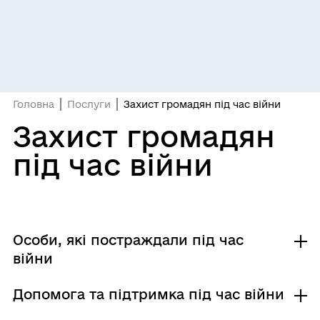
Головна
Послуги
Захист громадян під час війни
Захист громадян
під час війни
Особи, які постраждали під час
війни
Допомога та підтримка під час війни
Видача довідки про взяття на облік